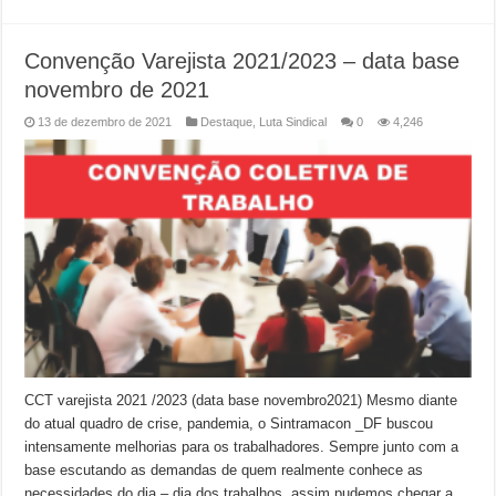
Convenção Varejista 2021/2023 – data base
novembro de 2021
13 de dezembro de 2021
Destaque
,
Luta Sindical
0
4,246
CCT varejista 2021 /2023 (data base novembro2021) Mesmo diante
do atual quadro de crise, pandemia, o Sintramacon _DF buscou
intensamente melhorias para os trabalhadores. Sempre junto com a
base escutando as demandas de quem realmente conhece as
necessidades do dia – dia dos trabalhos, assim pudemos chegar a