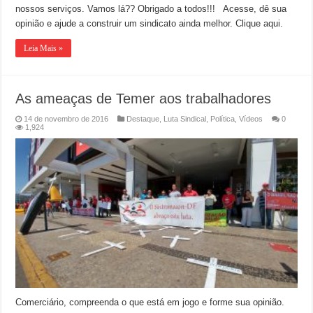
nossos serviços. Vamos lá?? Obrigado a todos!!! Acesse, dê sua
opinião e ajude a construir um sindicato ainda melhor. Clique aqui.
Leia Mais »
As ameaças de Temer aos trabalhadores
14 de novembro de 2016
Destaque
,
Luta Sindical
,
Política
,
Vídeos
0
1,924
Comerciário, compreenda o que está em jogo e forme sua opinião.