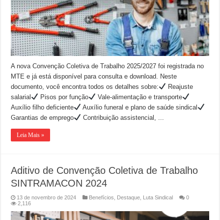
A nova Convenção Coletiva de Trabalho 2025/2027 foi registrada no
MTE e já está disponível para consulta e download. Neste
documento, você encontra todos os detalhes sobre:
Reajuste
salarial
Pisos por função
Vale-alimentação e transporte
Auxílio filho deficiente
Auxílio funeral e plano de saúde sindical
Garantias de emprego
Contribuição assistencial, ...
Leia Mais »
Aditivo de Convenção Coletiva de Trabalho
SINTRAMACON 2024
13 de novembro de 2024
Benefícios
,
Destaque
,
Luta Sindical
0
2,116