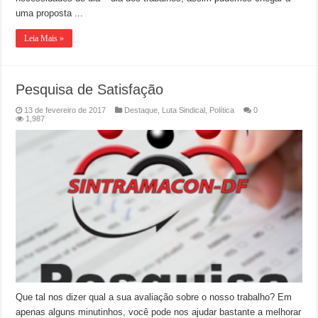
uma proposta ...
Leia Mais »
Pesquisa de Satisfação
13 de fevereiro de 2017
Destaque
,
Luta Sindical
,
Política
0
1,987
Que tal nos dizer qual a sua avaliação sobre o nosso trabalho? Em
apenas alguns minutinhos, você pode nos ajudar bastante a melhorar