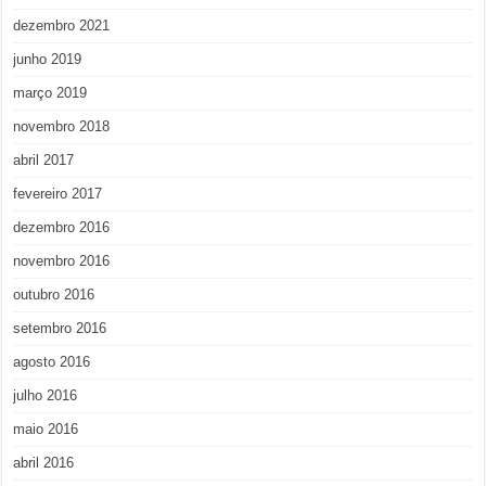
dezembro 2021
junho 2019
março 2019
novembro 2018
abril 2017
fevereiro 2017
dezembro 2016
novembro 2016
outubro 2016
setembro 2016
agosto 2016
julho 2016
maio 2016
abril 2016