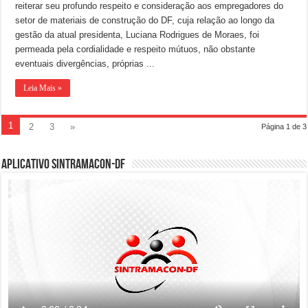
reiterar seu profundo respeito e consideração aos empregadores do
setor de materiais de construção do DF, cuja relação ao longo da
gestão da atual presidenta, Luciana Rodrigues de Moraes, foi
permeada pela cordialidade e respeito mútuos, não obstante
eventuais divergências, próprias ...
Leia Mais »
1
2
3
»
Página 1 de 3
Aplicativo SINTRAMACON-DF