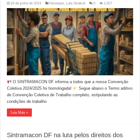
26 de junho de 2024
Destaque
,
Luta Sindical
0
2,627
O SINTRAMACON DF informa a todos que a nossa Convenção
Coletiva 2024/2025 foi homologada!
Segue abaixo o Termo aditivo
de Convenção Coletiva de Trabalho completo, estipulando as
condições de trabalho
Leia Mais »
Sintramacon DF na luta pelos direitos dos