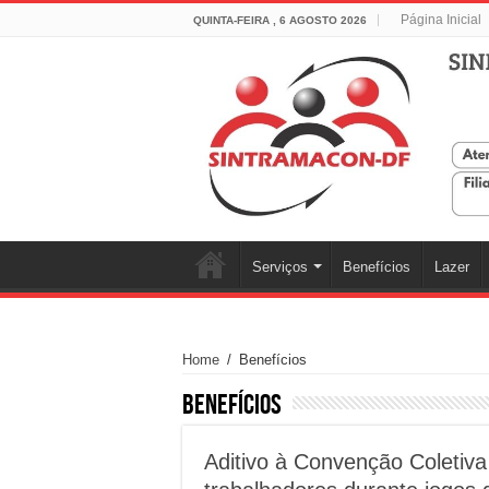
Página Inicial
QUINTA-FEIRA , 6 AGOSTO 2026
Serviços
Benefícios
Lazer
Home
/
Benefícios
Benefícios
Aditivo à Convenção Coletiva