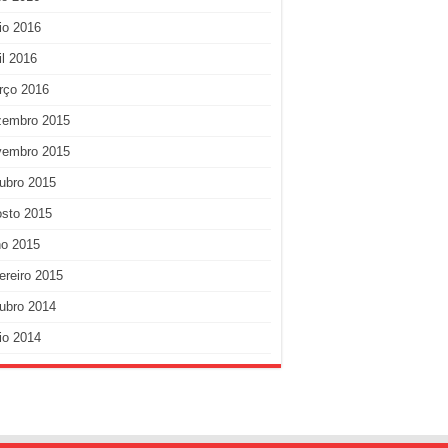
io 2016
il 2016
rço 2016
zembro 2015
vembro 2015
ubro 2015
osto 2015
ho 2015
ereiro 2015
ubro 2014
io 2014