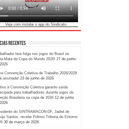
Veja com instalar o app do Sindicato.
cias Recentes
balhador terá folga nos jogos do Brasil no
ta-Mata da Copa do Mundo 2026!
27 de junho
 2026
va Convenção Coletiva de Trabalho 2026/2028
á assinada!
23 de junho de 2026
tivo à Convenção Coletiva garante saída
ecipada para trabalhadores durante jogos da
eção Brasileira na copa de 2026
12 de junho
 2026
esidente do SINTRAMACON-DF, Jadiel de
újo Santos, recebe Prêmio Tribuna do Entorno
26
30 de março de 2026