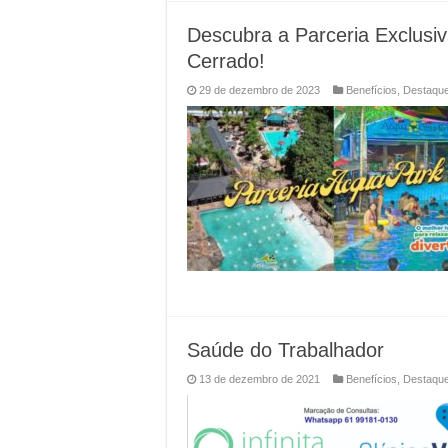
Descubra a Parceria Exclusi
Cerrado!
29 de dezembro de 2023
Benefícios
,
Destaqu
Saúde do Trabalhador
13 de dezembro de 2021
Benefícios
,
Destaqu