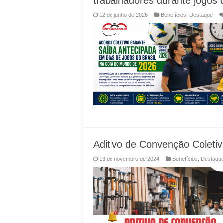
trabalhadores durante jogos 
12 de junho de 2026
Benefícios
,
Destaque
Aditivo de Convenção Cole
13 de novembro de 2024
Benefícios
,
Destaqu