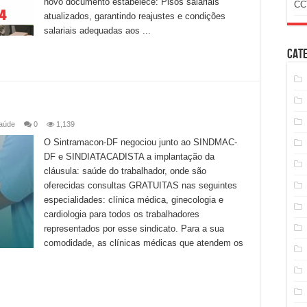
novo documento estabelece: Pisos salariais
CC
atualizados, garantindo reajustes e condições
salariais adequadas aos ...
Cat
aúde
0
1,139
O Sintramacon-DF negociou junto ao SINDMAC-
DF e SINDIATACADISTA a implantação da
cláusula: saúde do trabalhador, onde são
oferecidas consultas GRATUITAS nas seguintes
especialidades: clínica médica, ginecologia e
cardiologia para todos os trabalhadores
representados por esse sindicato. Para a sua
comodidade, as clínicas médicas que atendem os