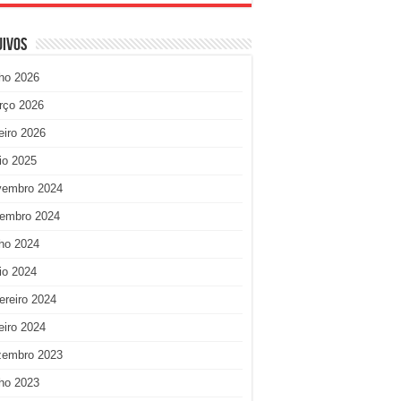
uivos
ho 2026
rço 2026
eiro 2026
io 2025
vembro 2024
tembro 2024
ho 2024
io 2024
ereiro 2024
eiro 2024
zembro 2023
ho 2023