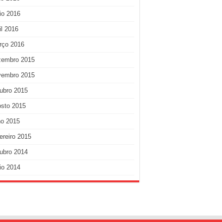
io 2016
il 2016
rço 2016
zembro 2015
vembro 2015
ubro 2015
osto 2015
ho 2015
ereiro 2015
ubro 2014
io 2014