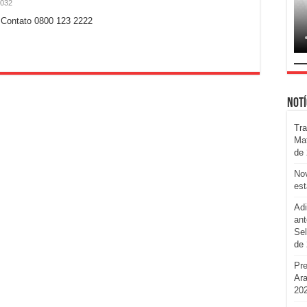
,032
 Contato 0800 123 2222
Notí
Tra
Ma
de
No
est
Adi
ant
Sel
de
Pr
Ara
20