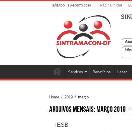
Página Inicial
Q
SÁBADO , 8 AGOSTO 2026
Serviços
Benefícios
Lazer
Home
/
2019
/
março
Arquivos Mensais:
março 2019
IESB