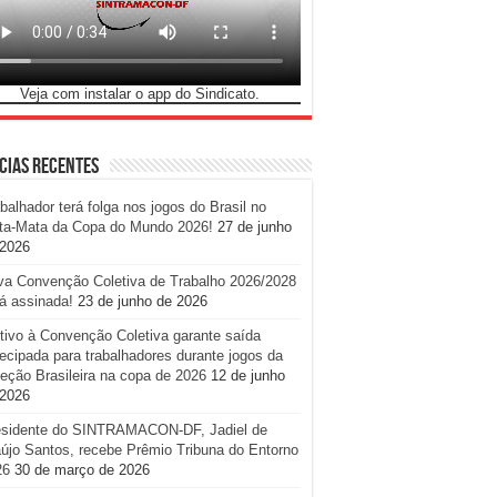
Veja com instalar o app do Sindicato.
cias Recentes
balhador terá folga nos jogos do Brasil no
ta-Mata da Copa do Mundo 2026!
27 de junho
 2026
va Convenção Coletiva de Trabalho 2026/2028
á assinada!
23 de junho de 2026
tivo à Convenção Coletiva garante saída
ecipada para trabalhadores durante jogos da
eção Brasileira na copa de 2026
12 de junho
 2026
esidente do SINTRAMACON-DF, Jadiel de
újo Santos, recebe Prêmio Tribuna do Entorno
26
30 de março de 2026