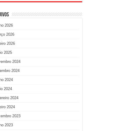
uivos
ho 2026
rço 2026
eiro 2026
io 2025
vembro 2024
tembro 2024
ho 2024
io 2024
ereiro 2024
eiro 2024
zembro 2023
ho 2023